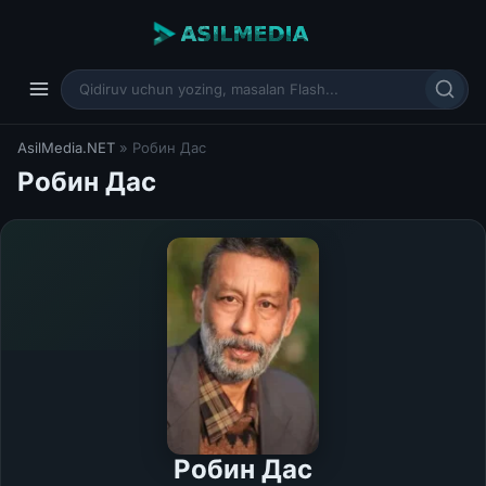
AsilMedia.NET
» Робин Дас
Робин Дас
Робин Дас