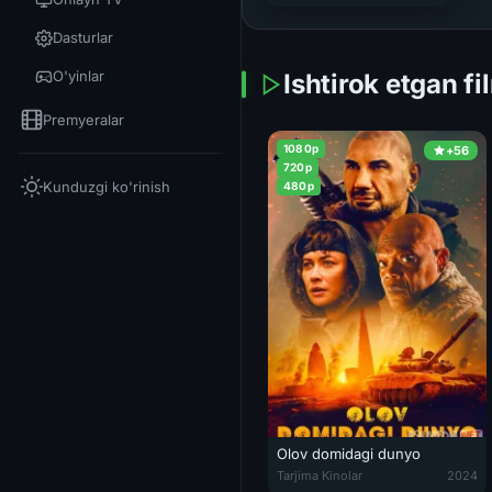
Dasturlar
O'yinlar
Ishtirok etgan fi
Premyeralar
1080p
+56
720p
Kunduzgi ko'rinish
480p
Olov domidagi dunyo
Olov domidagi dunyo / Olov ichi
Tarjima Kinolar
2024