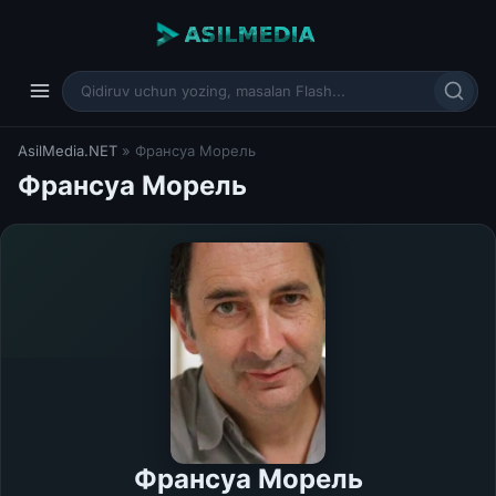
AsilMedia.NET
» Франсуа Морель
Франсуа Морель
Франсуа Морель