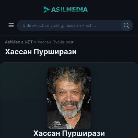
AsilMedia.NET
» Хассан Пурширази
Хассан Пурширази
Хассан Пурширази