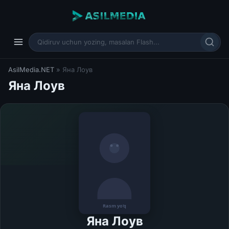
AsilMedia.NET
» Яна Лоув
Яна Лоув
Яна Лоув