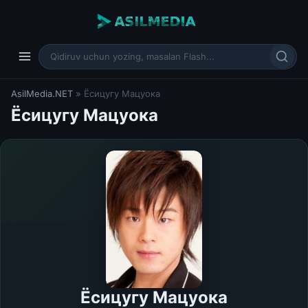
AsilMedia.NET
» Ёсицугу Мацуока
Ёсицугу Мацуока
Ёсицугу Мацуока