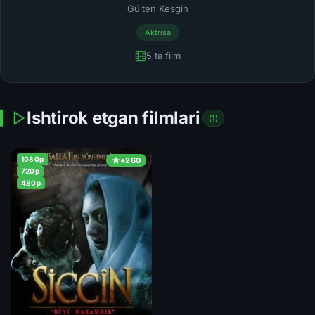
Gülten Kesgin
Aktrisa
5 ta film
Ishtirok etgan filmlari
(1)
1080p
+260
720p
480p