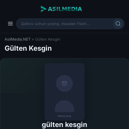
AsilMedia.NET
» Gülten Kesgin
Gülten Kesgin
gülten kesgin