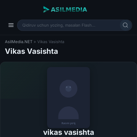
AsilMedia.NET
» Vikas Vasishta
Vikas Vasishta
vikas vasishta