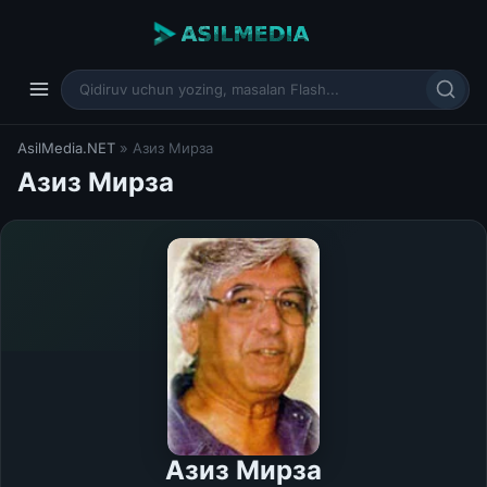
AsilMedia.NET
» Азиз Мирза
Азиз Мирза
Азиз Мирза