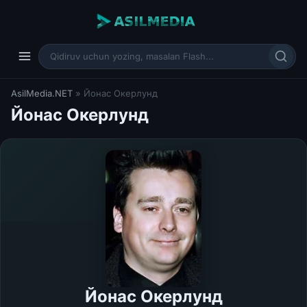
AsilMedia.NET
» Йонас Окерлунд
Йонас Окерлунд
Йонас Окерлунд