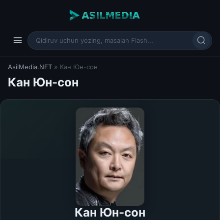
AsilMedia.NET
» Кан Юн-сон
Кан Юн-сон
Кан Юн-сон