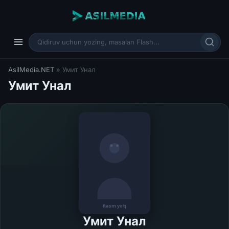
AsilMedia.NET
» Умит Унал
Умит Унал
Умит Унал