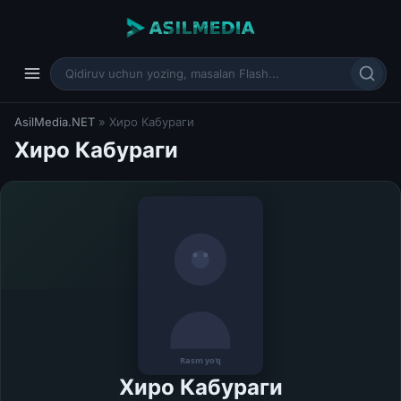
AsilMedia.NET
» Хиро Кабураги
Хиро Кабураги
Хиро Кабураги