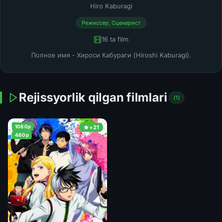
Hiro Kaburagi
Режиссер, Сценарист
16 ta film
Полное имя - Хироси Кабураги (Hiroshi Kaburagi).
Rejissyorlik qilgan filmlari
(1)
1080p
+21
480p