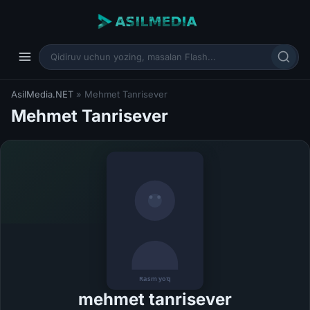
AsilMedia.NET
» Mehmet Tanrisever
Mehmet Tanrisever
mehmet tanrisever