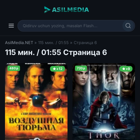
AsilMedia.NET
» 115 мин. / 01:55 » Страница 6
115 мин. / 01:55 Страница 6
480p
720p
+12
+9