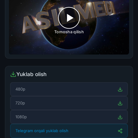
Tomosha qilish
Yuklab olish
480p
720p
1080p
Telegram orqali yuklab olish