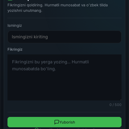
Fikringizni qoldiring. Hurmatli munosabat va o'zbek tilida
yozishni unutmang.
Ismingiz
0 / 500
Yuborish