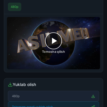
480p
Tomosha qilish
Yuklab olish
480p
Telegram orqali yuklab olish