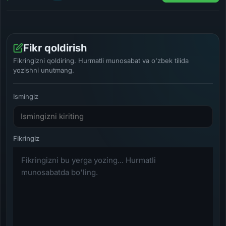
Fikr qoldirish
Fikringizni qoldiring. Hurmatli munosabat va o'zbek tilida
yozishni unutmang.
Ismingiz