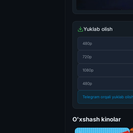
Yuklab olish
480p
720p
1080p
480p
Telegram orqali yuklab olis
O'xshash kinolar