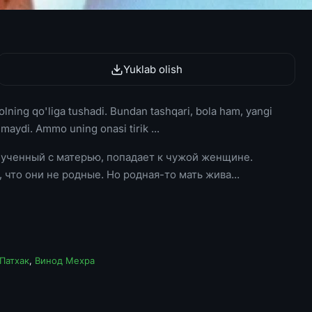
Yuklab olish
ayolning qo'liga tushadi. Bundan tashqari, bola ham, yangi
maydi. Ammo uning onasi tirik ...
лученный с матерью, попадает к чужой женщине.
 что они не родные. Но родная-то мать жива...
Патхак
,
Винод Мехра