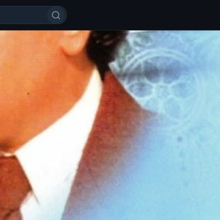
Uzbek tilida 1987 O'zbekcha tar