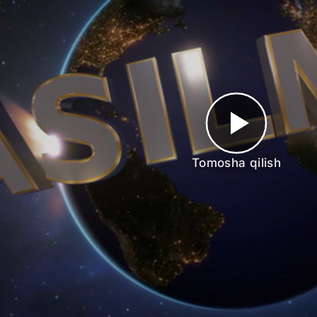
Tomosha qilish