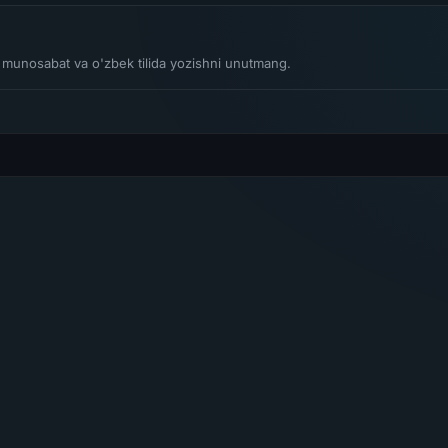
li munosabat va o'zbek tilida yozishni unutmang.