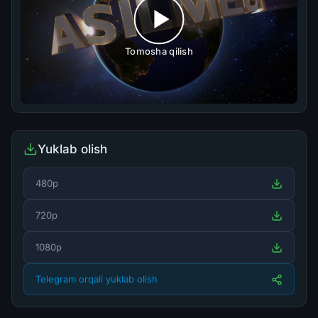
Tomosha qilish
Yuklab olish
480p
720p
1080p
Telegram orqali yuklab olish