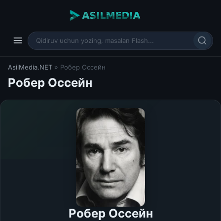
AsilMedia.NET
» Робер Оссейн
Робер Оссейн
Робер Оссейн