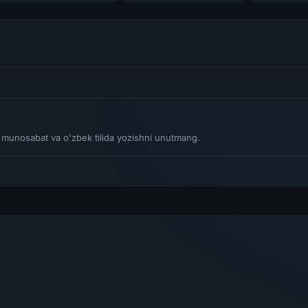
li munosabat va o'zbek tilida yozishni unutmang.