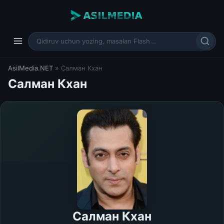
AsilMedia.NET
» Салман Кхан
Салман Кхан
Салман Кхан