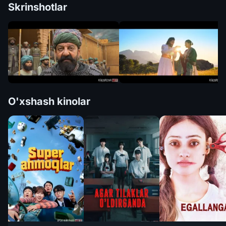
Skrinshotlar
O'xshash kinolar