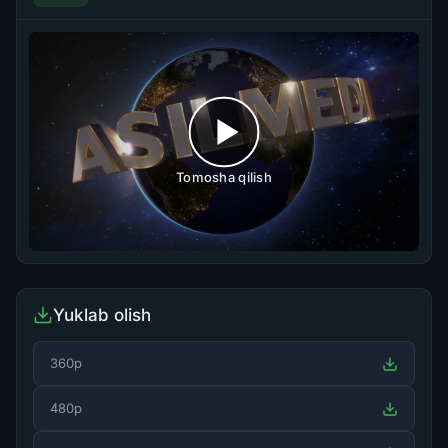
Tomosha qilish
Yuklab olish
360p
480p