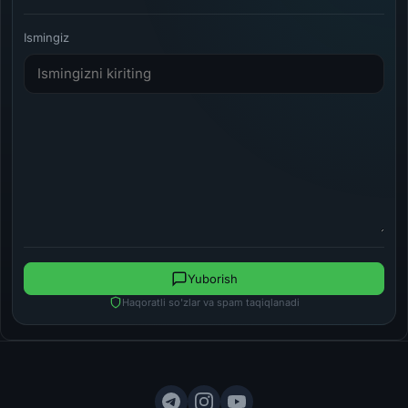
Ismingiz
Yuborish
Haqoratli so'zlar va spam taqiqlanadi