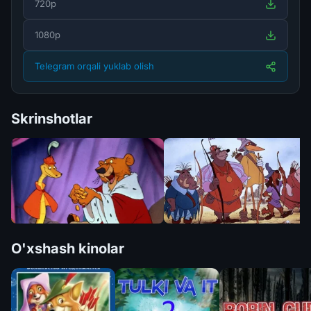
720p
1080p
Telegram orqali yuklab olish
Skrinshotlar
O'xshash kinolar