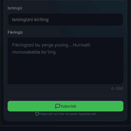
Ismingiz
0 / 500
Yuborish
Haqoratli so'zlar va spam taqiqlanadi