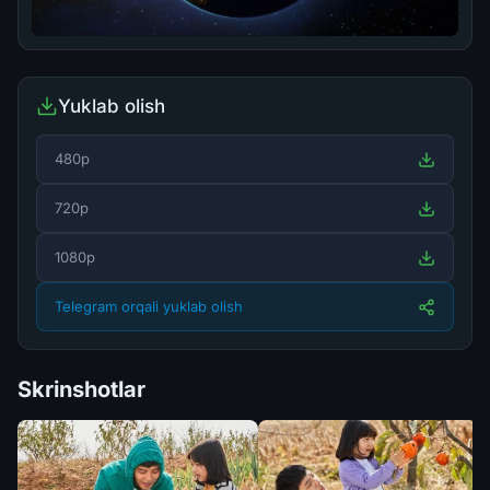
Yuklab olish
480p
720p
1080p
Telegram orqali yuklab olish
Skrinshotlar