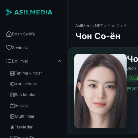
AsilMedia.NET
» Чон Со-ён
Чон Со-ён
Bosh Sahifa
Sevimlilar
Чо
Bo'limlar
Jeon 
Tarjima kinolar
Aktr
Xorij kinolar
200
Rus kinolar
Seriallar
Multfilmlar
Treylerlar
Onlayn TV