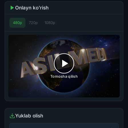
Onlayn ko'rish
480p
720p
1080p
Tomosha qilish
Yuklab olish