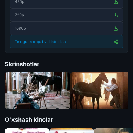
480p
720p
1080p
Telegram orqali yuklab olish
Skrinshotlar
O'xshash kinolar