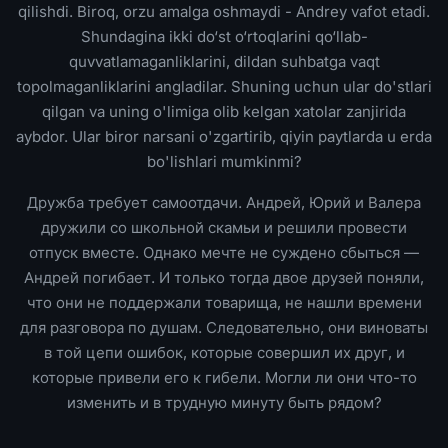
qilishdi. Biroq, orzu amalga oshmaydi - Andrey vafot etadi.
Shundagina ikki do‘st o‘rtoqlarini qo‘llab-
quvvatlamaganliklarini, dildan suhbatga vaqt
topolmaganliklarini angladilar. Shuning uchun ular do'stlari
qilgan va uning o'limiga olib kelgan xatolar zanjirida
aybdor. Ular biror narsani o'zgartirib, qiyin paytlarda u erda
bo'lishlari mumkinmi?
Дружба требует самоотдачи. Андрей, Юрий и Валера
дружили со школьной скамьи и решили провести
отпуск вместе. Однако мечте не суждено сбыться —
Андрей погибает. И только тогда двое друзей поняли,
что они не поддержали товарища, не нашли времени
для разговора по душам. Следовательно, они виноваты
в той цепи ошибок, которые совершил их друг, и
которые привели его к гибели. Могли ли они что-то
изменить и в трудную минуту быть рядом?