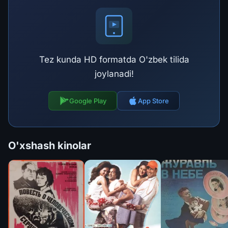
Tez kunda HD formatda O'zbek tilida
joylanadi!
Google Play
App Store
O'xshash kinolar