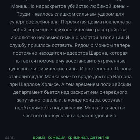
Монка. Но нераскрытое убийство любимой жены -
Труди - явилось слишком сильным ударом для
суперпрофессионала. Пережитая драма повлекла за
собой серьезные психологические расстройства,
абсолютно несовместимые с работой в полиции. И
службу пришлось оставить. Рядом с Монком теперь
постоянно находится медсестра Шарона, которая
пытается помочь ему восстановить утраченные
душевные и физические силы. И постепенно Шарона
становится для Монка кем-то вроде доктора Ватсона
при Шерлоке Холмсе. А тем временем полицейский
департамент бьется над раскрытием очередного
запутанного дела и, в конце концов, осознает
необходимость подключения Монка в качестве
частного консультанта к расследованию.
Janr:
драма
,
комедия
,
криминал
,
детектив