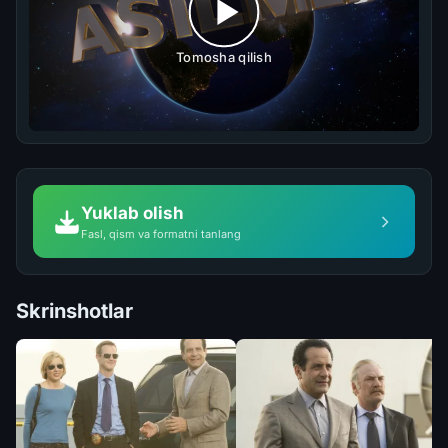
Tomosha qilish
Yuklab olish
Fasl, qism va formatni tanlang
Skrinshotlar