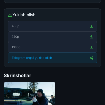
Yuklab olish
480p
720p
1080p
Telegram orqali yuklab olish
Skrinshotlar