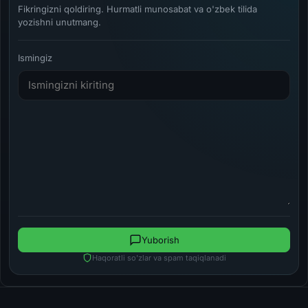
Fikringizni qoldiring. Hurmatli munosabat va o'zbek tilida
yozishni unutmang.
Ismingiz
Yuborish
Haqoratli so'zlar va spam taqiqlanadi