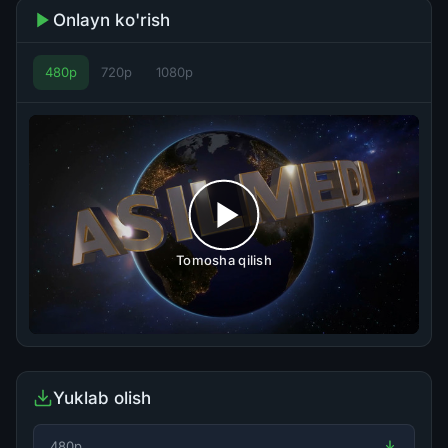
Onlayn ko'rish
480p
720p
1080p
Tomosha qilish
Yuklab olish
480p