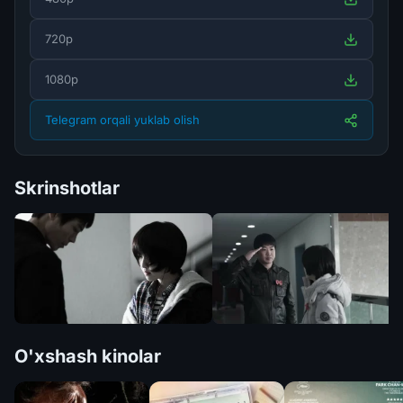
720p
1080p
Telegram orqali yuklab olish
Skrinshotlar
O'xshash kinolar