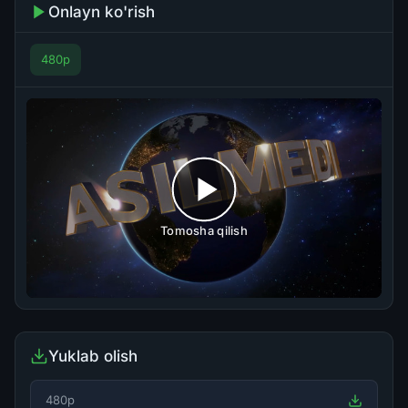
Onlayn ko'rish
480p
Tomosha qilish
Yuklab olish
480p