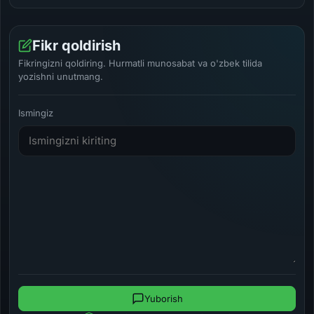
Fikr qoldirish
Fikringizni qoldiring. Hurmatli munosabat va o'zbek tilida
yozishni unutmang.
Ismingiz
Yuborish