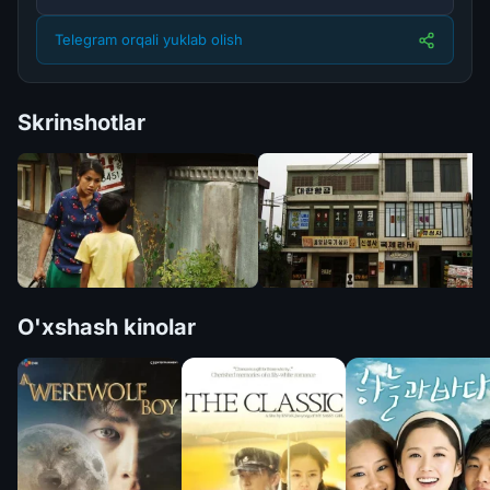
Telegram orqali yuklab olish
Skrinshotlar
O'xshash kinolar