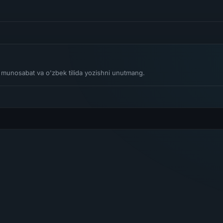
li munosabat va o'zbek tilida yozishni unutmang.