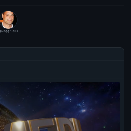
Джефф Чейз