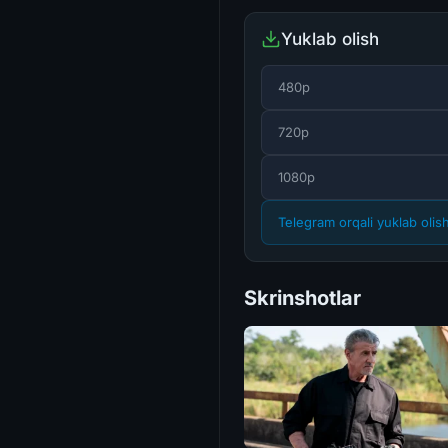
Yuklab olish
480p
720p
1080p
Telegram orqali yuklab olis
Skrinshotlar