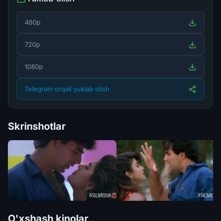
480p
720p
1080p
Telegram orqali yuklab olish
Skrinshotlar
O'xshash kinolar