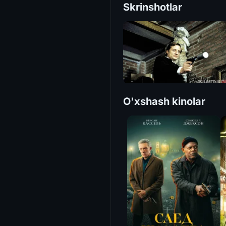
Skrinshotlar
O'xshash kinolar