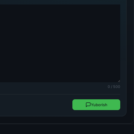
0 / 500
Yuborish