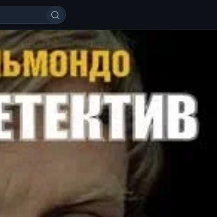
 / Xususiy detektiv Fransiya retr