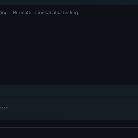
lanadi