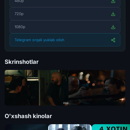
480p
720p
1080p
Telegram orqali yuklab olish
Skrinshotlar
O'xshash kinolar