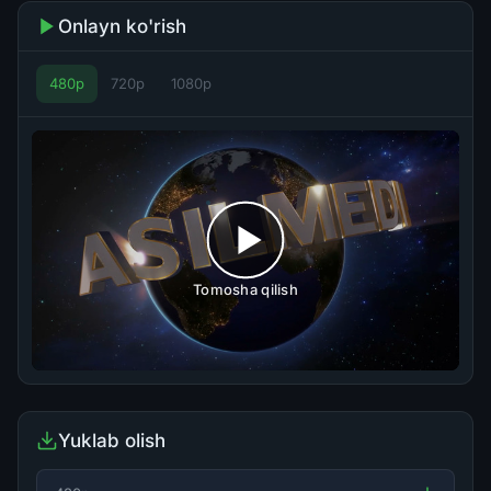
Onlayn ko'rish
480p
720p
1080p
Tomosha qilish
Yuklab olish