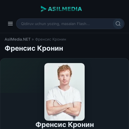
AsilMedia.NET
» Френсис Кронин
Френсис Кронин
Френсис Кронин