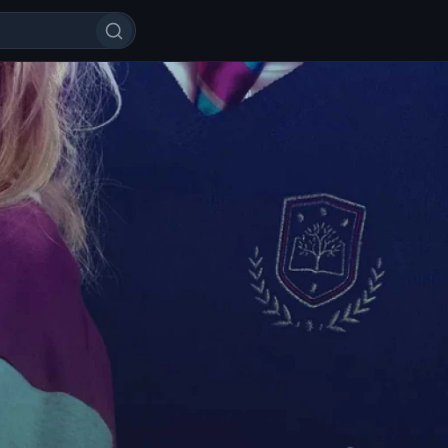
ni sev 2026 Uzbek tilida O'zbekc