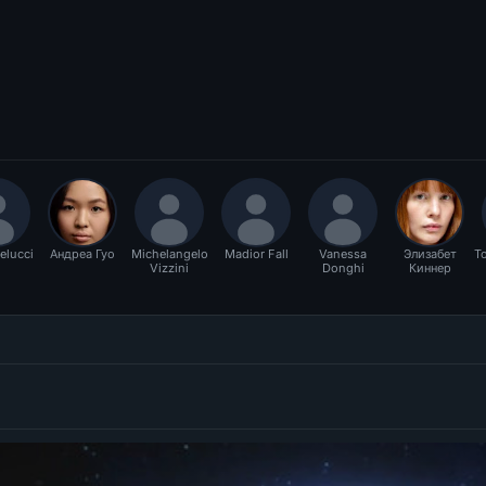
elucci
Андреа Гуо
Michelangelo
Madior Fall
Vanessa
Элизабет
Т
Vizzini
Donghi
Киннер