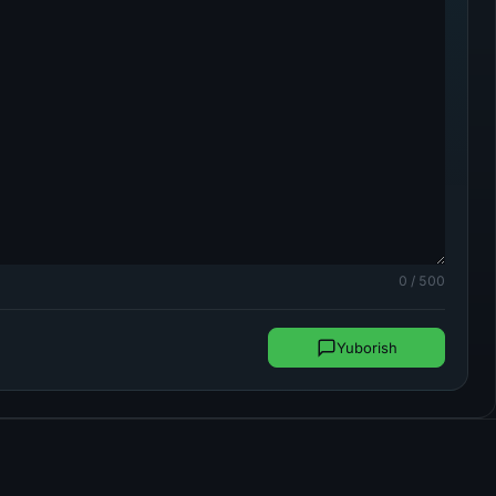
0 / 500
Yuborish