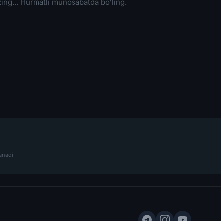
lanadi