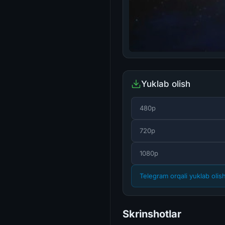
Yuklab olish
480p
720p
1080p
Telegram orqali yuklab olis
Skrinshotlar