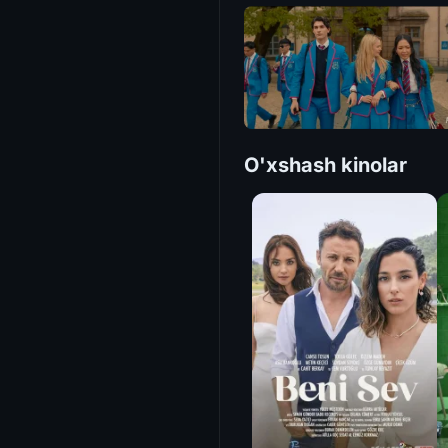
O'xshash kinolar