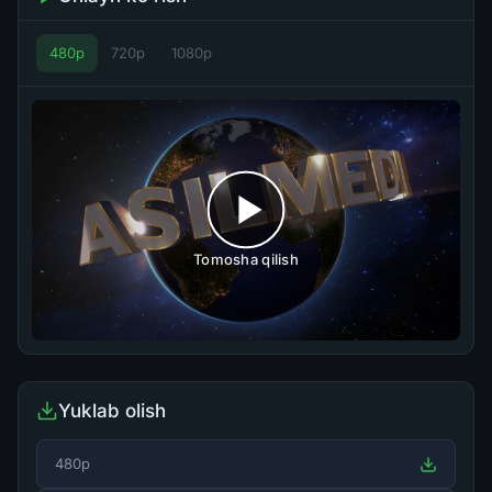
480p
720p
1080p
Tomosha qilish
Yuklab olish
480p