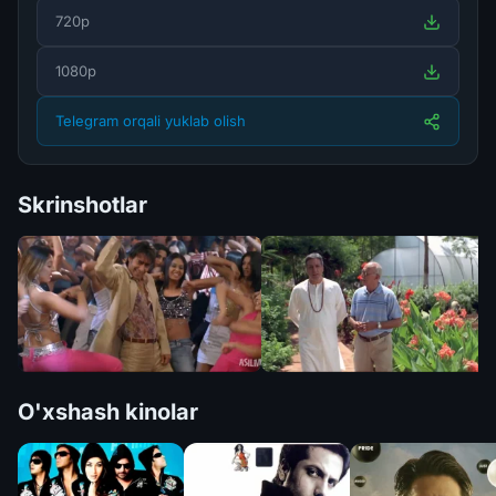
720p
1080p
Telegram orqali yuklab olish
Skrinshotlar
O'xshash kinolar