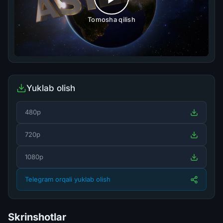
Tomosha qilish
Yuklab olish
480p
720p
1080p
Telegram orqali yuklab olish
Skrinshotlar