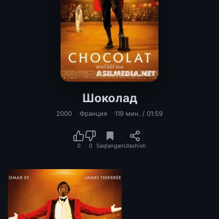
Шоколад
2000
Франция
119 мин. / 01:59
0
0
Saqlangan
Ulashish