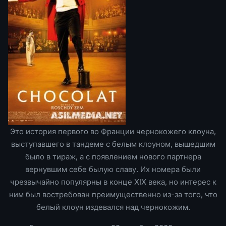
Это история первого во Франции чернокожего клоуна,
выступавшего в тандеме с белым клоуном, вышедшим
было в тираж, а с появлением нового партнера
вернувшим себе былую славу. Их номера были
чрезвычайно популярны в конце XIX века, но интерес к
ним был востребован преимущественно из-за того, что
белый клоун издевался над чернокожим.