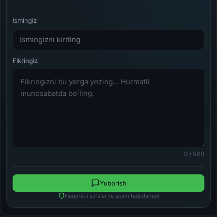
Ismingiz
0 / 500
Yuborish
Haqoratli so'zlar va spam taqiqlanadi