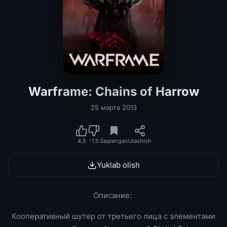
Warframe: Chains of Harrow
25 марта 2013
4.5
-1.5
Saqlangan
Ulashish
Yuklab olish
Описание:
Кооперативный шутер от третьего лица с элементами