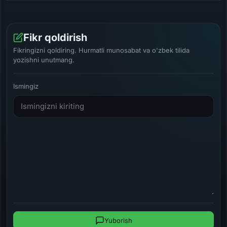
Fikr qoldirish
Fikringizni qoldiring. Hurmatli munosabat va o'zbek tilida
yozishni unutmang.
Ismingiz
Yuborish