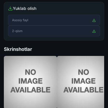
Yuklab olish
Asosiy fayl
2-qism
Skrinshotlar