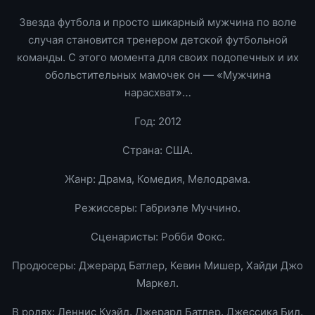
Звезда футбола и просто шикарный мужчина по воле
случая становится тренером детской футбольной
команды. С этого момента для своих подопечных и их
обольстительных мамочек он — «Мужчина
нарасхват»…
Год: 2012
Страна: США.
Жанр: Драма, Комедия, Мелодрама.
Режиссеры: Габриэле Муччино.
Сценаристы: Робби Фокс.
Продюсеры: Джерард Батлер, Кевин Мишер, Хайди Джо
Маркел.
В ролях: Деннис Куэйд, Джерард Батлер, Джессика Бил,