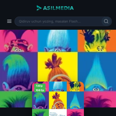
720p
1080p