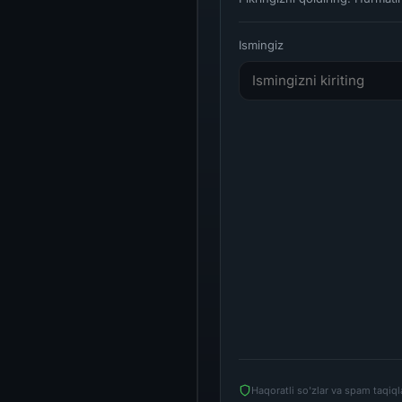
Ismingiz
Haqoratli so'zlar va spam taqiq