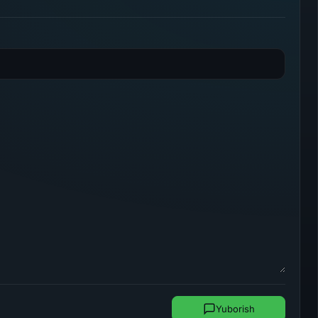
Yuborish