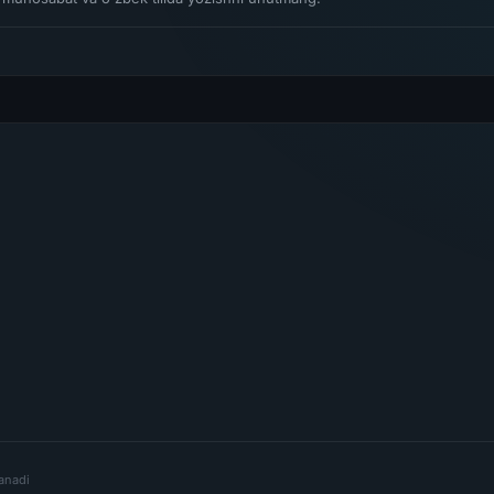
lanadi