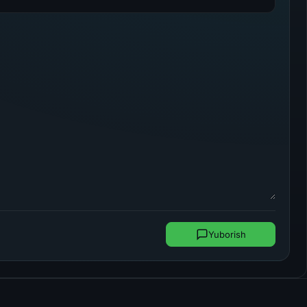
Yuborish