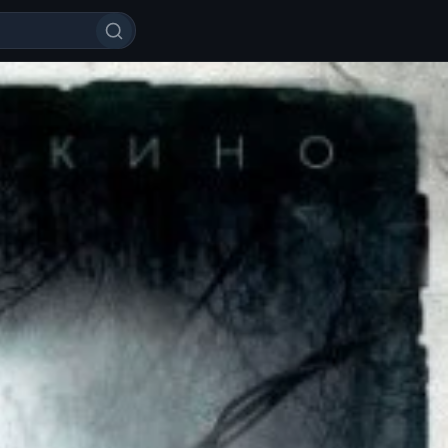
 2017 HD Tas-IX skachat