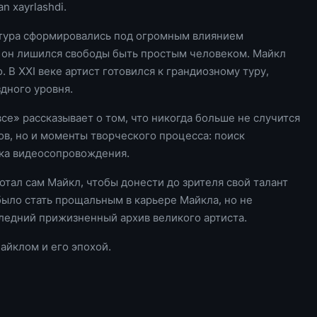
an xayrlashdi.
ьтура сформировались под огромным влиянием
, он лишился свободы быть простым человеком. Майкл
 В XXI веке артист готовился к грандиозному туру,
дного уровня.
е» рассказывает о том, что никогда больше не случится
ов, но и моменты творческого процесса: поиск
тка видеосопровождения.
ал сам Майкл, чтобы донести до зрителя свой талант
было стать прощальным в карьере Майкла, но не
ледний прижизненный архив великого артиста.
айклом и его эпохой.