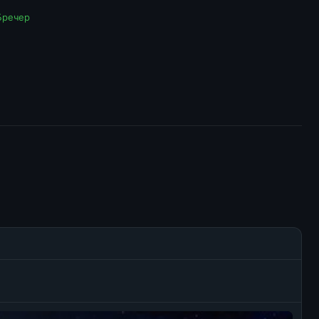
Бречер