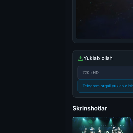
Yuklab olish
720p HD
Telegram orqali yuklab olis
Skrinshotlar