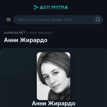
AsilMedia.NET
» Анни Жирардо
Анни Жирардо
Анни Жирардо