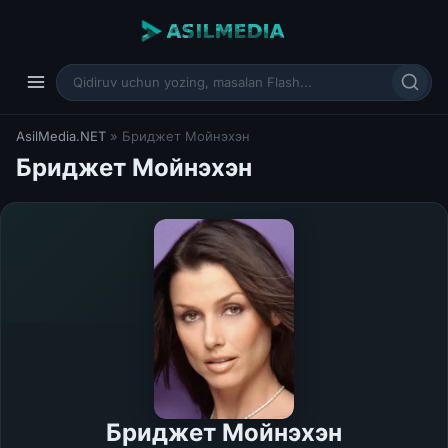
AsilMedia.NET
» Бриджет Мойнэхэн
Бриджет Мойнэхэн
Бриджет Мойнэхэн