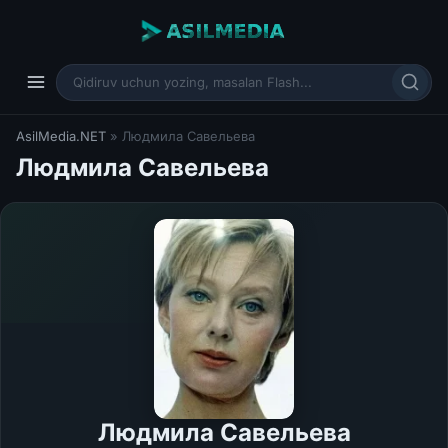
AsilMedia.NET
» Людмила Савельева
Людмила Савельева
Людмила Савельева